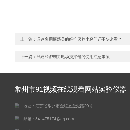
上一篇：
调速多用振荡器的维护保养小窍门还不快来看？
下一篇：
浅述精密增力电动搅拌器的使用注意事项
常州市91视频在线观看网站实验仪器
有限公司
地址：江苏省常州市金坛区金湖路29号
邮箱：841475174@qq.com