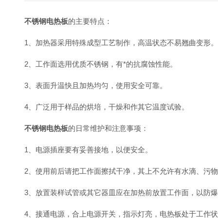
不锈钢电热板
的主要特点：
1、加热器采用特殊成型工艺制作，高温状态不易翘曲变形。
2、工作面选用优质不锈钢，有*的抗腐蚀性能。
3、表面升温快且加热均匀，使用安全可靠。
4、广泛用于样品的烘培，干燥和作其它温度试验。
不锈钢电热板
的日常维护和注意事项：
1、电源插座要有妥善接地，以便安全。
2、使用前后请把工作面擦拭干净，其上不允许有水滴、污
3、放置装样试管或其它器皿应在加热前放置工作面，以防
4、接通电源，合上电源开关，指示灯亮，电热板处于工作