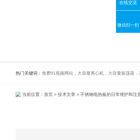
在线交流
微信扫一扫
热门关键词：
免费91视频网站，大容量离心机，大容量振荡器，高速冷冻离心机，生化、光照、振荡培养箱，磁力搅拌器，电
当前位置：
首页
>
技术文章
> 不锈钢电热板的日常维护和注