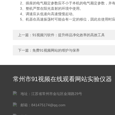
2、插座的电气额定参数应不小于本机的电气额定参数，并有
3、整机严禁在阳光直射的环境中使用。
4、调速应从低速向高速慢慢起动。
5、机器在高速振荡时可能会有一定的移位，因此在使用时应
上一篇：
91视频污软件：提升样品净化效率的高效工具
下一篇：
免费91视频网站的维护与保养
常州市91视频在线观看网站实验仪器
有限公司
地址：江苏省常州市金坛区金湖路29号
邮箱：841475174@qq.com