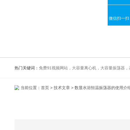
微信扫一扫
热门关键词：
免费91视频网站，大容量离心机，大容量振荡器，高速冷冻离心机，生化、光照、振荡培养箱，磁力搅拌器，电
当前位置：
首页
>
技术文章
> 数显水浴恒温振荡器的使用介