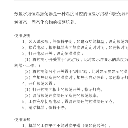
数显水浴恒温振荡器是一种温度可控的恒温水浴槽和振荡器
种液态、固态化合物的振荡培养。
使用说明
1、装入试验瓶，并保持平衡，如是双功能机型，设定振荡
2、接通电源，根据机器表面刻度设定定时时间，如需长时间工
3、打开电源开关，设定恒温温度：
（1）将控制小开关置于“设定"段，此时显示屏显示的温度为
机器不工作。）
（2）将控制部分小开关置于“测量"端，此时显示屏显示的温
（3）当加热到所需的温度时，加热会自动停止，绿色指示灯
4、开启振荡装置：
（1）打开控制面板上的振荡开关，指示灯亮。
（2）调节振荡速度旋钮至所需的振荡频率。
5、工作完毕切断电源，置调速旋钮与控温旋钮至点。
6、清洁机器，保持干净。
使用须知
1、机器的工作平面不能过度平滑（例如瓷砖等）。