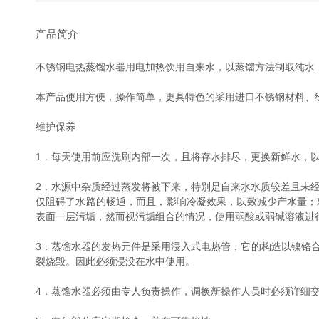
产品简介
不锈钢电热蒸馏水器用电加热饮用自来水，以蒸馏方法制取纯水
本产品使用方便，操作简单，更具特色的采用进口不锈钢材料、
维护保养
1．每天使用前应洗刷内部一次，且将存水排尽，更换新鲜水，
2．水源中杂质经过蒸发将被下来，特别是自来水水质较差且未
仅阻碍了水路的畅通，而且，影响冷凝效果，以致减少产水量；
表面一层污垢，然而视污垢组合的情况，使用弱酸或弱碱溶液进
3．蒸馏水器的发热元件是采用浸入式电热管，它的构造以镍铬
裂烧毁。因此必须浸没在水中使用。
4．蒸馏水器必须由专人负责操作，调换新操作人员时必须详细