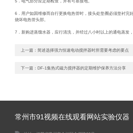
5．电气部分应定期检查，并有可靠接地。
6．用户如因维修而自行更换电热管时，接头处垫圈必须垫衬完
烧坏电热管头部。
7．新购进蒸馏水器，应行清洗，并经过八小时以上的通电蒸发，
上一篇：
简述选择强力恒速电动搅拌器时所需要考虑的要点
下一篇：
DF-1集热式磁力搅拌器的定期维护保养方法分享
常州市91视频在线观看网站实验仪器
有限公司