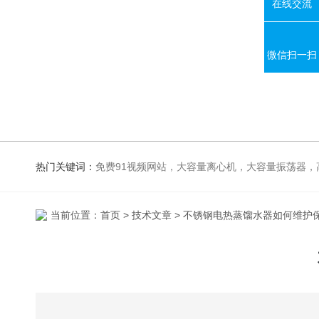
在线交流
微信扫一扫
热门关键词：
免费91视频网站，大容量离心机，大容量振荡器，高速冷冻离心机，生化、光照、振荡培养箱，磁力搅拌器，电
当前位置：
首页
>
技术文章
> 不锈钢电热蒸馏水器如何维护