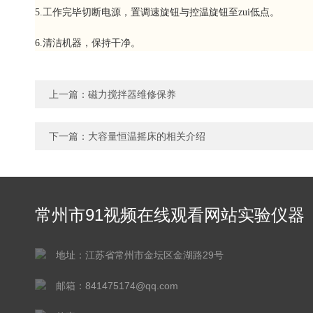
5.工作完毕切断电源，置调速旋钮与控温旋钮至zui低点。
6.清洁机器，保持干净。
上一篇：
磁力搅拌器维修保养
下一篇：
大容量恒温摇床的相关介绍
常州市91视频在线观看网站实验仪器
有限公司
地址：江苏省常州市金坛区金湖路29号
邮箱：841475174@qq.com