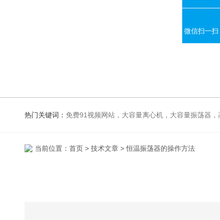
微信扫一扫
热门关键词：
免费91视频网站，大容量离心机，大容量振荡器，高速冷冻离心机，生化、光照、振荡培养箱，磁力搅拌器，电
当前位置：
首页
>
技术文章
> 恒温振荡器的操作方法