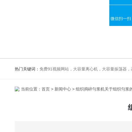
微信扫一扫
热门关键词：
免费91视频网站，大容量离心机，大容量振荡器，高速冷冻离心机，生化、光照、振荡培养箱，磁力搅拌器，电
当前位置：
首页
>
新闻中心
> 组织捣碎匀浆机关于组织匀浆