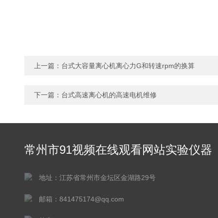
上一篇：
台式大容量离心机离心力G和转速rpm的换算
下一篇：
台式高速离心机的高速电机维修
常州市91视频在线观看网站实验仪器
有限公司
地址：江苏省常州市金坛区金湖路29号
邮箱：841475174@qq.com