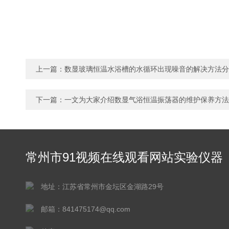
上一篇：
数显玻璃恒温水浴槽的水循环出现噪音的解决方法分
下一篇：
一文为大家介绍数显气浴恒温振荡器的维护保养方法
常州市91视频在线观看网站实验仪器
有限公司
地址：江苏省常州市金坛区金湖路29号
邮箱：841475174@qq.com