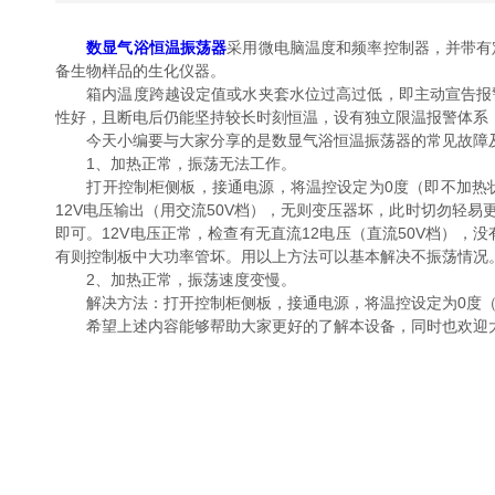
数显气浴恒温振荡器
采用微电脑温度和频率控制器，并带有
备生物样品的生化仪器。
箱内温度跨越设定值或水夹套水位过高过低，即主动宣告报警
性好，且断电后仍能坚持较长时刻恒温，设有独立限温报警体系
今天小编要与大家分享的是数显气浴恒温振荡器的常见故障
1、加热正常，振荡无法工作。
打开控制柜侧板，接通电源，将温控设定为0度（即不加热状态
12V电压输出（用交流50V档），无则变压器坏，此时切勿轻
即可。12V电压正常，检查有无直流12电压（直流50V档）
有则控制板中大功率管坏。用以上方法可以基本解决不振荡情况
2、加热正常，振荡速度变慢。
解决方法：打开控制柜侧板，接通电源，将温控设定为0度（
希望上述内容能够帮助大家更好的了解本设备，同时也欢迎大