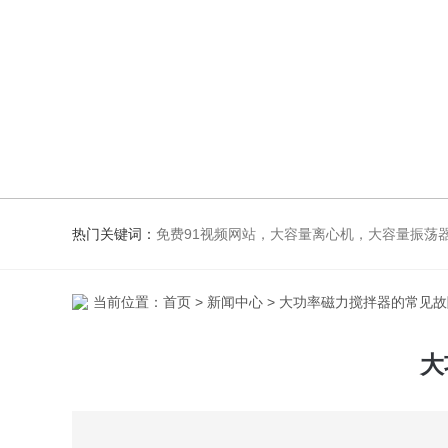
热门关键词：
免费91视频网站，大容量离心机，大容量振荡器，高速冷冻离心机，生化、光照、振荡培养箱，磁力搅
当前位置：
首页
>
新闻中心
> 大功率磁力搅拌器的常见
大