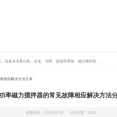
拌器，电动搅拌器，大功率电动搅拌器，强力恒速电动搅拌器，水浴锅，油浴锅，油浴，石英亚沸蒸馏水器，箱式电阻炉，不锈钢真空干燥箱
故障相应解决方法分享
功率磁力搅拌器的常见故障相应解决方法
更新时间：2024-02-05 点击次数：1823