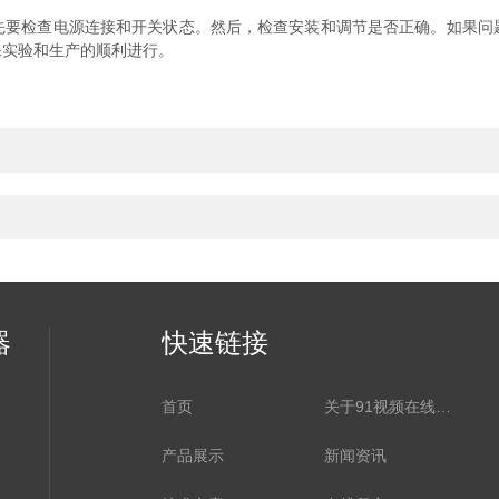
检查电源连接和开关状态。然后，检查安装和调节是否正确。如果问
保实验和生产的顺利进行。
器
快速链接
首页
关于91视频在线观看网站
产品展示
新闻资讯