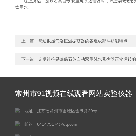
综上所述，选购石英自动双重纯水蒸馏器时，您需要考虑设备
饮用水。
上一篇：
简述数显气浴恒温振荡器的各组成部件功能特点
下一篇：
定期维护是确保石英自动双重纯水蒸馏器正常运转的
常州市91视频在线观看网站实验仪器
有限公司
地址：江苏省常州市金坛区金湖路29号
邮箱：841475174@qq.com