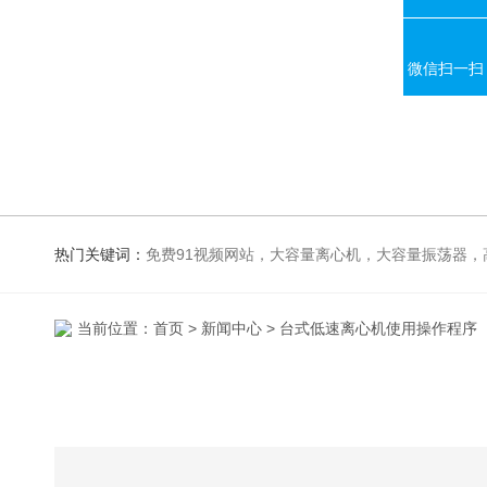
微信扫一扫
热门关键词：
免费91视频网站，大容量离心机，大容量振荡器，高速冷冻离心机，生化、光照、振荡培养箱，磁力搅拌器，电
当前位置：
首页
>
新闻中心
> 台式低速离心机使用操作程序