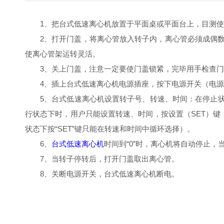
1、把台式低速离心机放置于平面桌或平面台上，目测
2、打开门盖，将离心管放入转子内，离心管必须成偶
使离心管架运转灵活。
3、关上门盖，注意一定要使门盖锁紧，完毕用手检查
4、插上台式低速离心机电源插座，按下电源开关（电
5、台式低速离心机设置转子号、转速、时间：在停止
行状态下时，用户只能设置转速、时间，按设置（SET）键
状态下按“SET”键只能在转速和时间中循环选择）。
6、
台式低速离心机
时间到“0”时，离心机将自动停止，当
7、当转子停转后，打开门盖取出离心管。
8、关断电源开关，台式低速离心机断电。