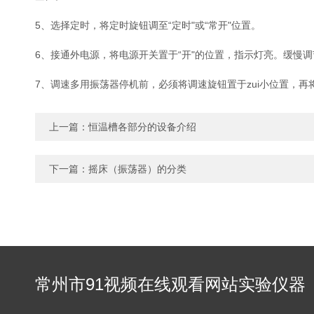
5、选择定时，将定时旋钮调至“定时"或“常开"位置。
6、接通外电源，将电源开关置于“开"的位置，指示灯亮。缓慢
7、调速多用振荡器停机前，必须将调速旋钮置于zui小位置，再
上一篇：
恒温槽各部分的设备介绍
下一篇：
摇床（振荡器）的分类
常州市91视频在线观看网站实验仪器
有限公司