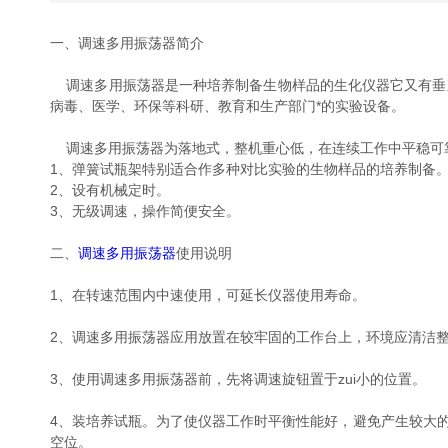
一、调速多用振荡器简介
调速多用振荡器是一种培养制备生物样品的生化仪器它又有垂直
病毒、医学、环保等科研、教育和生产部门*的实验设备。
调速多用振荡器为落地式，整机重心低，在连续工作中平稳可
1、弹簧试瓶架特别适合作多种对比实验的生物样品的培养制备
2、设有机械定时。
3、无级调速，操作简便安全。
二、
调速多用振荡器
使用说明
1、在转速范围内中速使用，可延长仪器使用寿命。
2、调速多用振荡器应用放置在较牢固的工作台上，环境应清洁
3、使用调速多用振荡器前，先将调速旋钮置于zui小的位置。
4、装培养试瓶。为了使仪器工作时平衡性能好，避免产生较大
空位。