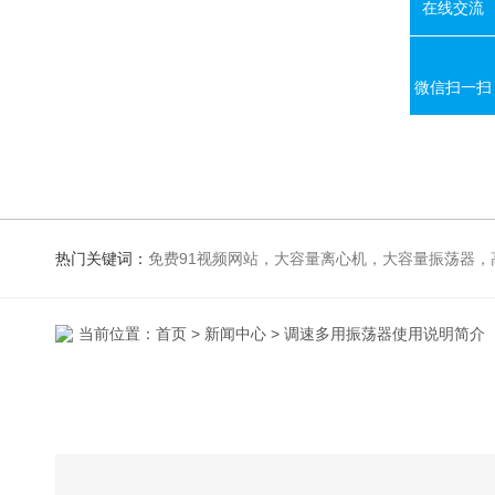
在线交流
微信扫一扫
热门关键词：
免费91视频网站，大容量离心机，大容量振荡器，高速冷冻离心机，生化、光照、振荡培养箱，磁力搅拌器，电
当前位置：
首页
>
新闻中心
> 调速多用振荡器使用说明简介