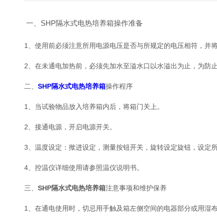
一、SHP隔水式电热培养箱操作准备
1、使用前必须注意所用电源电压是否与所规定的电压相符，并
2、在未通电加热前，必须先加水至溢水口以水溢出为止，为防
二、
SHP隔水式电热培养箱
操作程序
1、当试验物品放入培养箱内后，将箱门关上。
2、接通电源，开启电源开关。
3、温度设定：揿进设定，测量按钮开关，旋转设定旋钮，设定
4、控温仪详细使用请参照温仪说明书。
三、
SHP隔水式电热培养箱
注意事项和维护保养
1、在通电使用时，切忌用手触及箱左侧空间的电器部分或用湿