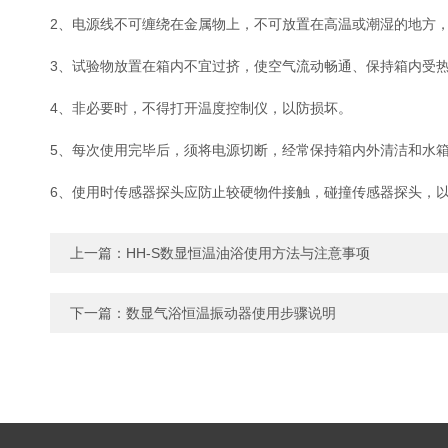
2、电源线不可缠绕在金属物上，不可放置在高温或潮湿的地方
3、试验物放置在箱内不宜过挤，使空气流动畅通、保持箱内受
4、非必要时，不得打开温度控制仪，以防损坏。
5、每次使用完毕后，须将电源切断，经常保持箱内外清洁和水
6、使用时传感器探头应防止较硬物件接触，碰撞传感器探头，
上一篇：
HH-S数显恒温油浴使用方法与注意事项
下一篇：
数显气浴恒温振动器使用步骤说明