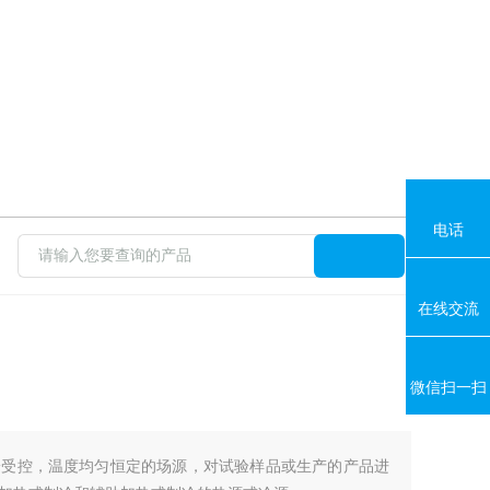
电话
在线交流
微信扫一扫
冷受控，温度均匀恒定的场源，对试验样品或生产的产品进