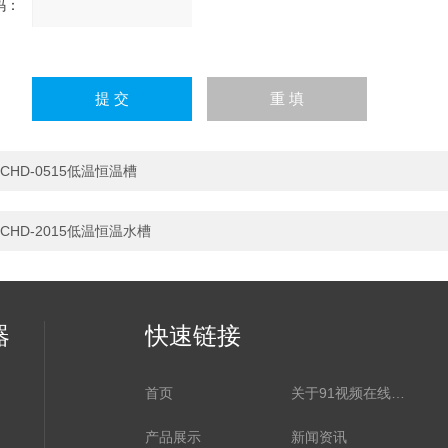
码：
请
输
入
计算结果（填写阿拉伯数
字），如：三加四=7
CHD-0515低温恒温槽
CHD-2015低温恒温水槽
器
快速链接
首页
关于91视频在线观看网站
产品展示
新闻资讯