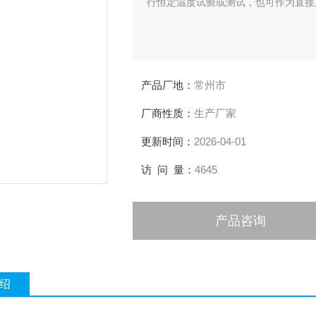
行恒定温度试验或测试，也可作为直接
产品厂地：
常州市
厂商性质：
生产厂家
更新时间：
2026-04-01
访 问 量：
4645
产品咨询
绍