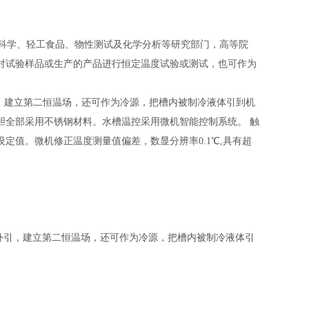
科学、轻工食品、物性测试及化学分析等研究部门，高等院
对试验样品或生产的产品进行恒定温度试验或测试，也可作为
，建立第二恒温场，还可作为冷源，把槽内被制冷液体引到机
胆全部采用不锈钢材料。水槽温控采用微机智能控制系统。 触
定值。微机修正温度测量值偏差，数显分辨率0.1℃,具有超
外引，建立第二恒温场，还可作为冷源，把槽内被制冷液体引