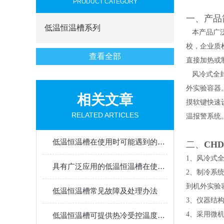
PRODUCT CATEGORY
一、产品
低温恒温槽系列
本产品广泛
校，企业质
查看全部
直接加热或
风冷式全封
外实验容器
相关文章
摸软键快速
RELATED ARTICLES
温报警系统
低温恒温槽在使用时可能遇到的问题分析
二、
CHD
1、风冷式
具有广泛应用的低温恒温槽在使用时应注意哪些事项？
2、制冷系
到机外实验
低温恒温槽常见故障及处理办法
3、仪器结
4、采用微
低温恒温槽可提供热冷受控温度均匀恒定的场源