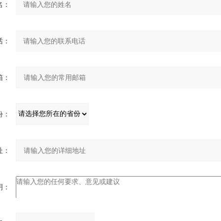
名：
话：
箱：
份：
址：
明：