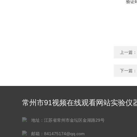
验证
上一篇：
下一篇：
常州市91视频在线观看网站实验仪
有限公司
地址：江苏省常州市金坛区金湖路29号
邮箱：841475174@qq.com