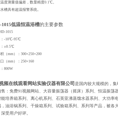
温度测量值偏差，数显精度0.1℃。
温水槽具有超温报警系统。
-1015
低温恒温浴槽
的主要参数
D-1015
-10℃-95℃
±0.5℃
（mm）：300×250×200
（mm）：250×160
：800W
1视频在线观看网站实验仪器有限公司
是国内较大规模的，集
销售：免费91视频网站、大容量振荡器（摇床）系列、恒温振荡
智能培养箱系列、离心机系列、石英亚沸蒸馏水器系列、大功率
锅，油浴锅系列、干燥箱系列、试验箱系列、系列等产品，被各
，深受用户好评。