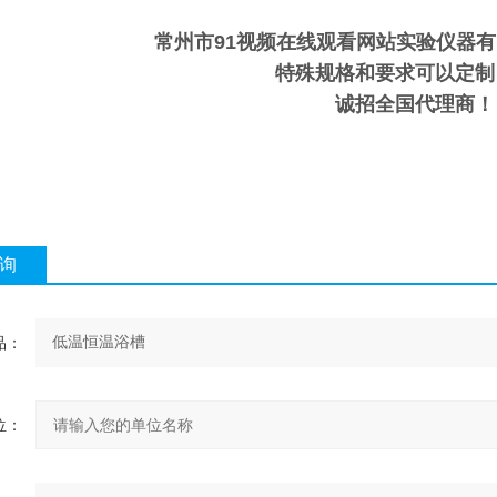
常州市91视频在线观看网站实验仪器
特殊规格和要求可以定制
诚招全国代理商！
询
品：
位：