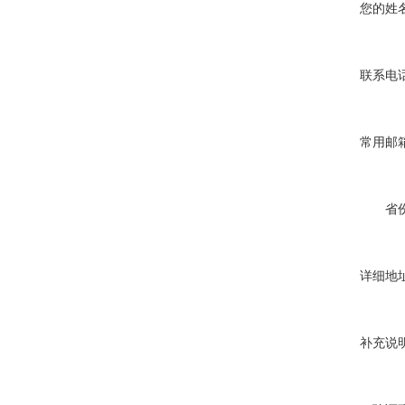
您的姓
联系电
常用邮
省
详细地
补充说