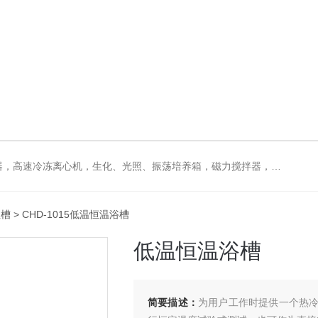
拌器，电动搅拌器，大功率电动搅拌器，强力恒速电动搅拌器，水浴锅，油浴锅，油浴，石英亚沸蒸馏水器，箱式电阻炉，不锈钢真空干燥箱
温槽
> CHD-1015低温恒温浴槽
低温恒温浴槽
简要描述：
为用户工作时提供一个热