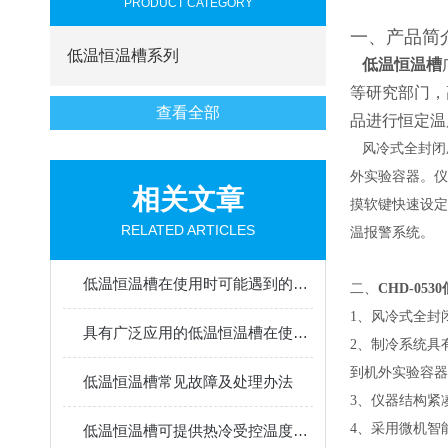
PRODUCT CATEGORY
一、产品简
低温恒温槽系列
低温恒温槽
等研究部门，
查看全部
品进行恒定温
风冷式全封闭
外实验容器。仪
相关文章
摸软键快速设定
RELATED ARTICLES
温报警系统。
低温恒温槽在使用时可能遇到的问题分析
二、
CHD-05
1、风冷式全封
具有广泛应用的低温恒温槽在使用时应注意哪些事项？
2、制冷系统具
到机外实验容器
低温恒温槽常见故障及处理办法
3、仪器结构紧
4、采用微机智
低温恒温槽可提供热冷受控温度均匀恒定的场源