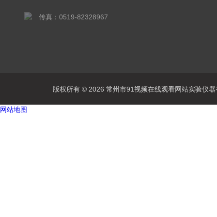
传真：0519-82328967
版权所有 © 2026 常州市91视频在线观看网站实验仪器有限公
网站地图