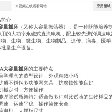
91视频在线观看网站
应用领域
品简介
大容量摇床
（又称大容量振荡器），是一种既能培养
选用的大功率永磁式直流电机，配上较先进的调速电
植物、生物、微生物、生物制品、遗传、病毒、医学
小批量生产设备。
-A大容量摇床
的主要特点
富美学理念的造型设计，外观精致小巧。
用优质不锈钢多功能网夹具，抗腐蚀性能良好。
有机械定时，方便操作。
功能弹簧试瓶架特别适合做多种对比试验的生物样品
级调速，运速平稳，操作简便安全。
直流电机，大摇板尺寸。