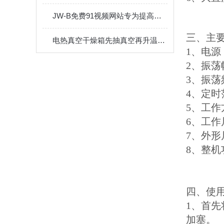
JW-B免费91视频网站专为提高萃取净化效率而设计
三、主
电热真空干燥箱先抽真空再升温加热的原因分析
1、电源：
2、振荡
3、振荡
4、定时
5、工作
6、工作尺
7、外形尺
8、整机
四、使
1、首
加塞。