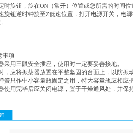
看定时旋钮，旋在ON（常开）位置或您所需的时间位
调速旋钮逆时钟旋至Z低速位置，打开电源开关，电
度。
意事项
荡器采用三眼安全插座，使用时一定要妥善接地。
作时，应将振荡器放置在平整坚固的台面上，以防振
具弹簧只作中小容量瓶固定之用，特大容量瓶应相应
荡器使用完毕后应关闭电源，置于干燥通风处，并保
询