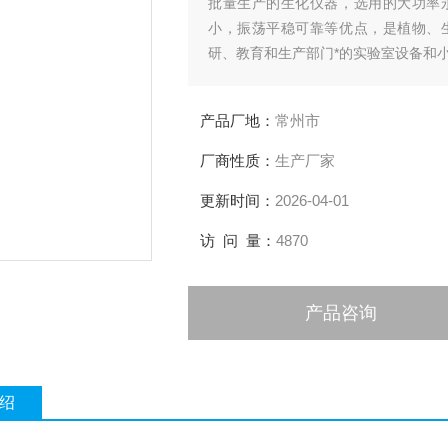
批量生产的生化仪器，选用的大功率
小，振荡平稳可靠等优点，是植物、
研、教育和生产部门*的实验室设备和
产品厂地：
常州市
厂商性质：
生产厂家
更新时间：
2026-04-01
访 问 量：
4870
产品咨询
绍