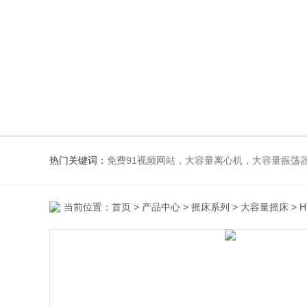
热门关键词：
免费91视频网站，大容量离心机，大容量振荡器，高速冷冻离心机，生化、光照、振荡培养箱，磁力搅
当前位置：
首页
>
产品中心
>
摇床系列
>
大容量摇床
> 