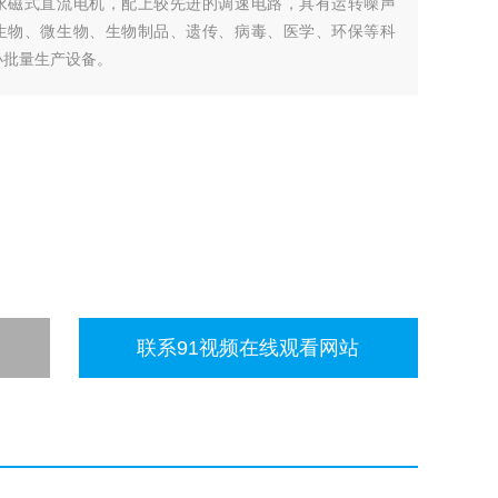
永磁式直流电机，配上较先进的调速电路，具有运转噪声
生物、微生物、生物制品、遗传、病毒、医学、环保等科
小批量生产设备。
联系91视频在线观看网站