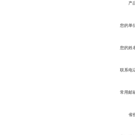
产
您的单
您的姓
联系电
常用邮
省