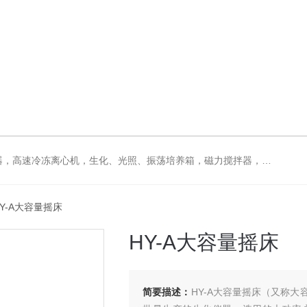
拌器，电动搅拌器，大功率电动搅拌器，强力恒速电动搅拌器，水浴锅，油浴锅，油浴，石英亚沸蒸馏水器，箱式电阻炉，不锈钢真空干燥箱
HY-A大容量摇床
HY-A大容量摇床
简要描述：
HY-A大容量摇床（又称