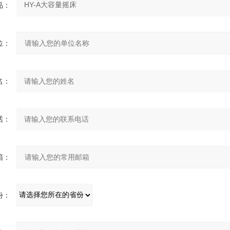
品：
位：
名：
话：
箱：
份：