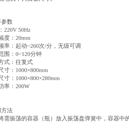
要参数
220V 50Hz
幅度：20mm
频率：起动~260次/分，无级可调
范围：0~120分钟
方式：往复式
寸：1000×800mm
寸：1000×800×280mm
功率：200W
用方法
先将需振荡的容器（瓶）放入振荡盘弹簧中，容器中