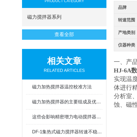
PRODUCT CATEGORY
品牌
磁力搅拌器系列
转速范围
产地类别
查看全部
仪器种类
相关文章
一、产
HJ-6
RELATED ARTICLES
实现温
磁力加热搅拌器温控校准方法
体进行
分析室
磁力加热搅拌器的主要组成及优势特点
蚀、磁
这些会影响精密增力电动搅拌器使用寿命的因素您知道吗？
DF-1集热式磁力搅拌器转速不稳定的原因分析