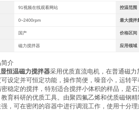
91视频在线观看网站
控温范围
0~2400rpm
最大搅拌
国产
价格区间
磁力搅拌器
应用领域
品简介
A数显恒温磁力搅拌器
采用优质直流电机，在普通磁力
度可设定并可恒定功能，操作简便，噪音小，运转平
精密稳定的搅拌，特别适合搅拌小体积的样品，是石
、教育科研的优质工具。由聚四氟乙烯和优质磁钢精
性强，可在密闭的容器中进行调混工作，使用十分理