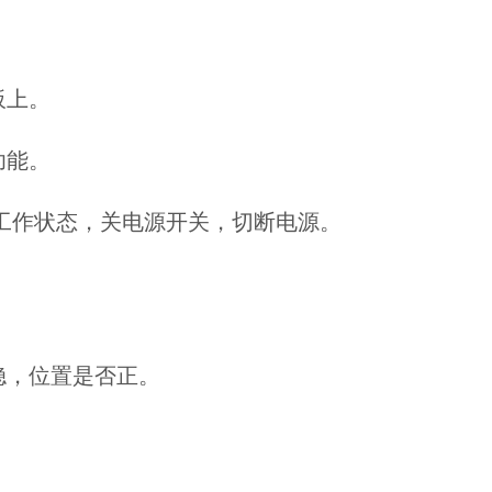
板上。
功能。
非工作状态，关电源开关，切断电源。
。
稳，位置是否正。