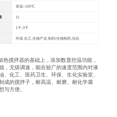
室温~100℃
量
1L
1千-3千
环保,化工,生物产业,制药/生物制药,综合
加热搅拌器的基础上，添加数显控温功能，
稳，无级调速，能在较广的速度范围内对液
油、化工、医药卫生、环保、生化实验室、
制成的搅拌子，耐高温、耐磨、耐化学腐
想与方便。