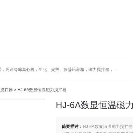
拌器，电动搅拌器，大功率电动搅拌器，强力恒速电动搅拌器，水浴锅，油浴锅，油浴，石英亚沸蒸馏水器，箱式电阻炉，不锈钢真空干燥箱
热搅拌器
> HJ-6A数显恒温磁力搅拌器
HJ-6A数显恒温磁
简要描述：
HJ-6A数显恒温磁力搅