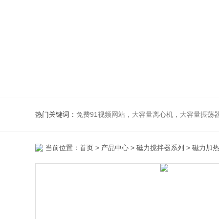
热门关键词：
免费91视频网站，大容量离心机，大容量振荡器，高速冷冻离心机，生化、光照、振荡培养箱，磁力搅
当前位置：
首页
>
产品中心
>
磁力搅拌器系列
>
磁力加