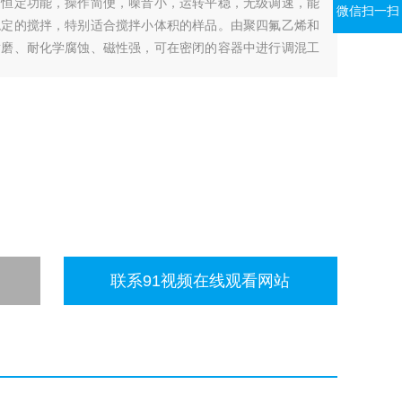
可恒定功能，操作简便，噪音小，运转平稳，无级调速，能
微信扫一扫
稳定的搅拌，特别适合搅拌小体积的样品。由聚四氟乙烯和
耐磨、耐化学腐蚀、磁性强，可在密闭的容器中进行调混工
联系91视频在线观看网站