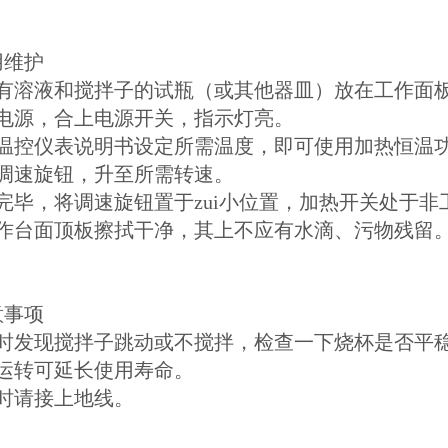
用维护
装有溶液和搅拌子的试瓶（或其他器皿）放在工作面
通电源，合上电源开关，指示灯亮。
据温控仪表说明书设定所需温度，即可使用加热恒温
节调速旋钮，升至所需转速。
完毕，将调速旋钮置于zui小位置，加热开关处于
工作台面顶板擦拭干净，其上不应有水滴、污物残留
意事项
拌时发现搅拌子跳动或不搅拌，检查一下烧杯是否平
速运转可延长使用寿命。
用时请接上地线。