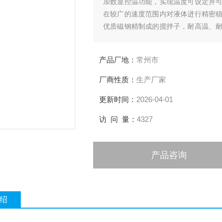
加数显控温功能，实现温度可设定并
在较广的速度范围内对液体进行精密
优质磁钢精制成的搅拌子，耐高温、
作，使用十分理想与方便。
产品厂地：
常州市
厂商性质：
生产厂家
更新时间：
2026-04-01
访 问 量：
4327
产品咨询
绍