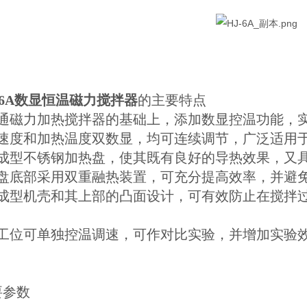
6A
数显恒温
磁力搅拌器
的主要特点
通磁力加热搅拌器的基础上，添加数显控温功能，
拌速度和加热温度双数显，均可连续调节，广泛适用
体成型不锈钢加热盘，使其既有良好的导热效果，又
热盘底部采用双重融热装置，可充分提高效率，并避
体成型机壳和其上部的凸面设计，可有效防止在搅拌
。
个工位可单独控温调速，可作对比实验，并增加实验
要参数