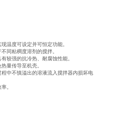
实现温度可设定并可恒定功能
。
于不同粘稠度溶剂的搅拌。
具有较强的抗冷热、耐腐蚀性能。
免热量传导至机壳。
过程中不慎溢出的溶液流入搅拌器内损坏电
效率。