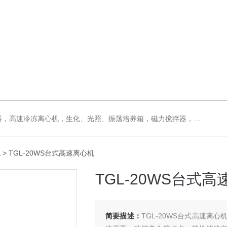
拌器，电动搅拌器，大功率电动搅拌器，强力恒速电动搅拌器，水浴锅，油浴锅，油浴，石英亚沸蒸馏水器，箱式电阻炉，不锈钢真空干燥箱
机
> TGL-20WS台式高速离心机
TGL-20WS台式
简要描述：
TGL-20WS台式高速