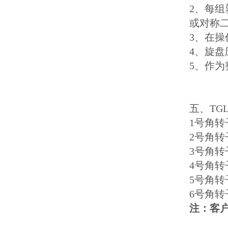
2、每
或对称
3、在
4、旋
5、作
五、TG
1号角转子 
2号角转子 
3号角转子 
4号角转子 
5号角转子 
6号角转子 
注：客