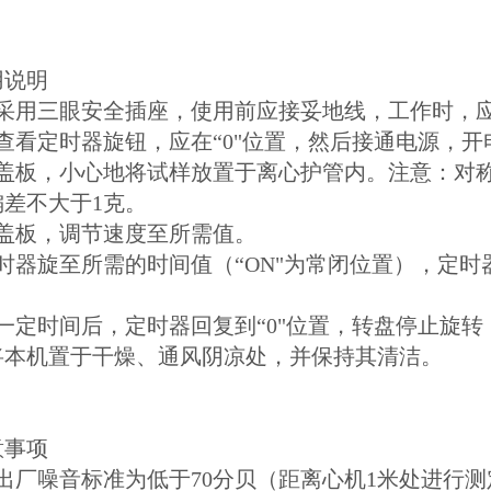
用说明
机采用三眼安全插座，使用前应接妥地线，工作时，
查看定时器旋钮，应在“0"位置，然后接通电源，
开盖板，小心地将试样放置于离心护管内。注意：对
偏差不大于1克。
上盖板，调节速度至所需值。
时器旋至所需的时间值（“ON"为常闭位置），定时
。
作一定时间后，定时器回复到“0"位置，转盘停止旋
将本机置于干燥、通风阴凉处，并保持其清洁。
意事项
出厂噪音标准为低于70分贝（距离心机1米处进行测