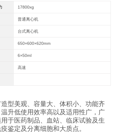
力
17800xg
普通离心机
台式离心机
650×600×620mm
6×50ml
高速
有造型美观、容量大、体积小、功能齐
，温升低使用效率高以及适用性广，广
适用于医药制品、血站、临床试验及生
免疫鉴定及分离细胞和大质点。