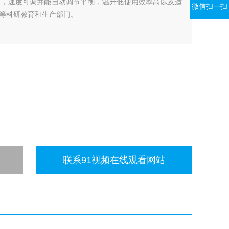
定，速度可调并能自动调节平衡，温升低使用效率高以及适
微信扫一扫
等科研教育和生产部门。
联系91视频在线观看网站