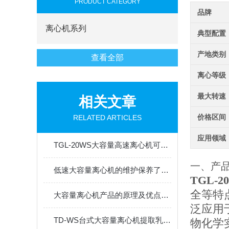
PRODUCT CATEGORY
品牌
离心机系列
典型配置
产地类别
查看全部
离心等级
最大转速
相关文章
价格区间
RELATED ARTICLES
应用领域
TGL-20WS大容量高速离心机可能会发生的事故分享
一、产
低速大容量离心机的维护保养了解一下呢 ？
TGL-
全等特
大容量离心机产品的原理及优点介绍
泛应用
TD-WS台式大容量离心机提取乳酸脱氢酶及辅酶的方法
物化学