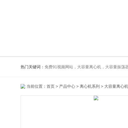
热门关键词：
免费91视频网站，大容量离心机，大容量振荡器，高速冷冻离心机，生化、光照、振荡培养箱，磁力搅
当前位置：
首页
>
产品中心
>
离心机系列
>
大容量离心