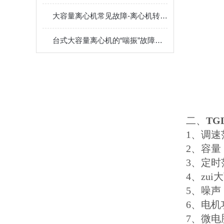
大容量离心机常见故障-离心机转子不平衡
台式大容量离心机的“喘振”故障分析
二、
TG
1、调速
2、容量：6×
3、定时范
4、zui
5、噪声：
6、电机
7、微电