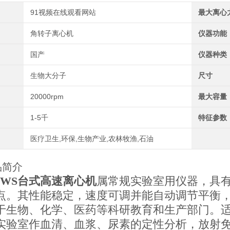
91视频在线观看网站
最大离心
角转子离心机
仪器功能
国产
仪器种类
生物大分子
尺寸
20000rpm
最大容量
1-5千
特征参数
医疗卫生,环保,生物产业,农林牧渔,石油
品简介
20WS台式高速离心机
属常规实验室用仪器，具
点。其性能稳定，速度可调并能自动调节平衡
于生物、化学、医药等科研教育和生产部门。
实验室作血清、血浆、尿素的定性分析，放射