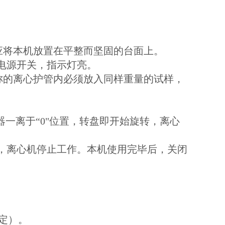
应将本机放置在平整而坚固的台面上。
开电源开关，指示灯亮。
称的离心护管内必须放入同样重量的试样，
器一离于“0"位置，转盘即开始旋转，离心
转，离心机停止工作。本机使用完毕后，关闭
定）。