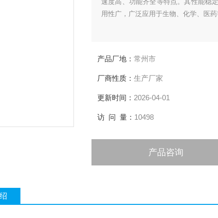
速度高、功能齐全等特点。其性能稳
用性广，广泛应用于生物、化学、医药
产品厂地：
常州市
厂商性质：
生产厂家
更新时间：
2026-04-01
访 问 量：
10498
产品咨询
绍