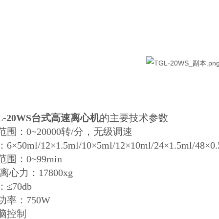
L-20WS台式高速离心机
的主要技术参数
范围：0~20000转/分，无级调速
50ml/12×1.5ml/10×5ml/12×10ml/24×1.5ml/48×0.
围：0~99min
大离心力：17800xg
≤70db
功率：750W
脑控制