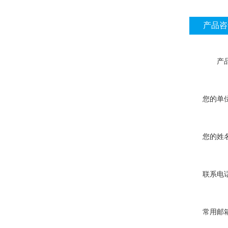
产品咨
产
您的单
您的姓
联系电
常用邮