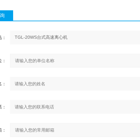
询
品：
位：
名：
话：
箱：