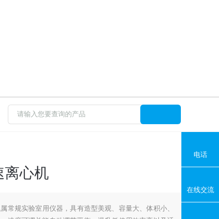
电话
高速离心机
在线交流
离心机属常规实验室用仪器，具有造型美观、容量大、体积小、