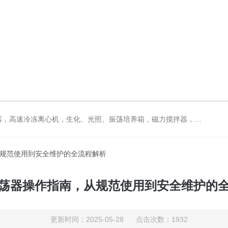
拌器，电动搅拌器，大功率电动搅拌器，强力恒速电动搅拌器，水浴锅，油浴锅，油浴，石英亚沸蒸馏水器，箱式电阻炉，不锈钢真空干燥箱
从规范使用到安全维护的全流程解析
荡器操作指南，从规范使用到安全维护的
更新时间：2025-05-28 点击次数：1932