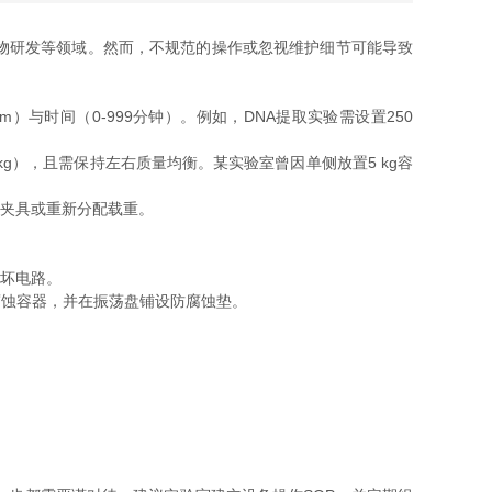
物研发等领域。然而，不规范的操作或忽视维护细节可能导致
与时间（0-999分钟）。例如，DNA提取实验需设置250
），且需保持左右质量均衡。某实验室曾因单侧放置5 kg容
夹具或重新分配载重。
坏电路。
腐蚀容器，并在振荡盘铺设防腐蚀垫。