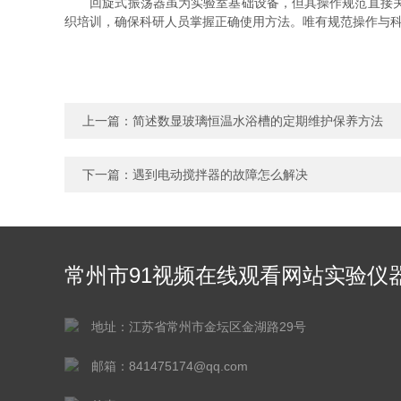
回旋式振荡器虽为实验室基础设备，但其操作规范直接关乎
织培训，确保科研人员掌握正确使用方法。唯有规范操作与
上一篇：
简述数显玻璃恒温水浴槽的定期维护保养方法
下一篇：
遇到电动搅拌器的故障怎么解决
常州市91视频在线观看网站实验仪
有限公司
地址：江苏省常州市金坛区金湖路29号
邮箱：841475174@qq.com