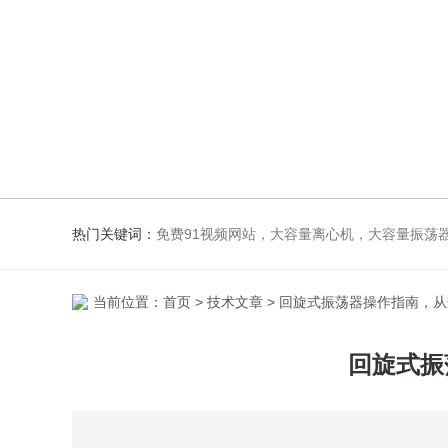
热门关键词：
免费91视频网站，大容量离心机，大容量振荡器，高速冷冻离心机，生化、光照、振荡培养箱，磁力搅
当前位置：
首页
>
技术文章
> 回旋式振荡器操作指南，
回旋式振