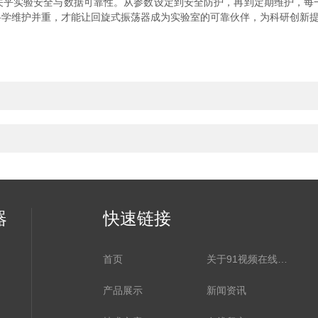
实验安全与数据可靠性。从参数设定到安全防护，再到定期维护，每一
科学维护并重，才能让回旋式振荡器成为实验室的可靠伙伴，为科研创新
器
快速链接
首页
关于91视频在线观看网站
产品展示
新闻资讯