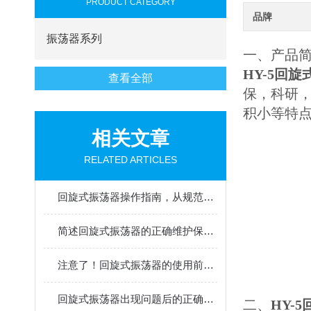
PRODUCT CATEGORY
品牌
振荡器系列
一、产品
HY-5
回旋
查看全部
保，科研
积小等特
相关文章
RELATED ARTICLES
回旋式振荡器操作指南，从规范使用到安全维护的全流程解析
简述回旋式振荡器的正确维护保养方法
注意了！回旋式振荡器的使用前检查不能少
回旋式振荡器出现问题后的正确处理方法分享
二、
HY-