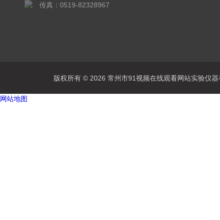
传真：0519-82328967
版权所有 © 2026 常州市91视频在线观看网站实验仪器有限公
网站地图