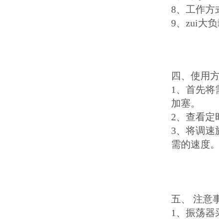
8、工作方
9、zui大负
四、使用
1、首先
加塞。
2、查看定
3、将调速
需的速度
五、 注意
1、振荡器