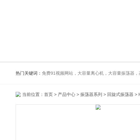
热门关键词：
免费91视频网站，大容量离心机，大容量振荡器，高速冷冻离心机，生化、光照、振荡培养箱，磁力搅拌器，电
当前位置：
首页
>
产品中心
>
振荡器系列
>
回旋式振荡器
>