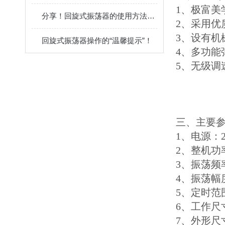
1、极富美
分享！回旋式振荡器的使用方法和注意事项
2、采用优
3、设有机
回旋式振荡器操作的“温馨提示”！
4、多功
5、无级调
三、主要
1、电源：22
2、整机功
3、振荡频
4、振荡幅
5、定时范围
6、工作尺寸
7、外形尺寸：